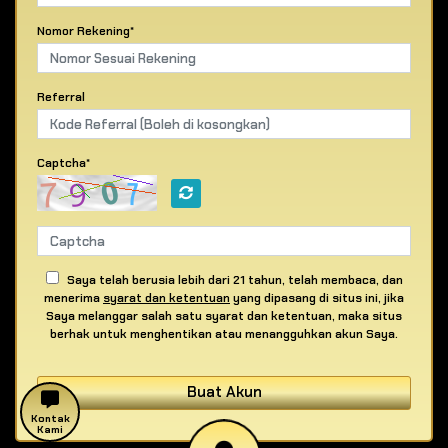
Nomor Rekening*
Referral
Captcha*
Saya telah berusia lebih dari 21 tahun, telah membaca, dan
menerima
syarat dan ketentuan
yang dipasang di situs ini, jika
Saya melanggar salah satu syarat dan ketentuan, maka situs
berhak untuk menghentikan atau menangguhkan akun Saya.
Buat Akun
Kontak
Kami